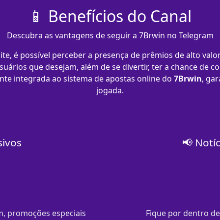
📱 Benefícios do Canal
Descubra as vantagens de seguir a 7Brwin no Telegram
te, é possível perceber a presença de prêmios de alto val
usuários que desejam, além de se divertir, ter a chance de c
ente integrada ao sistema de apostas online do
7Brwin
, ga
jogada.
sivos
📢 Notí
m, promoções especiais
Fique por dentro d