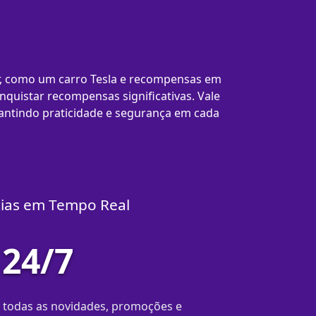
or, como um carro Tesla e recompensas em
onquistar recompensas significativas. Vale
rantindo praticidade e segurança em cada
cias em Tempo Real
24/7
e todas as novidades, promoções e