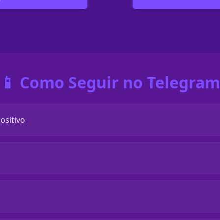
📱 Como Seguir no Telegram
ositivo