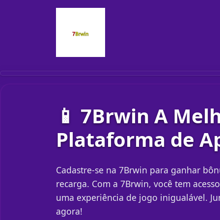
📱 7Brwin A Mel
Plataforma de A
Cadastre-se na 7Brwin para ganhar bôn
recarga. Com a 7Brwin, você tem acesso
uma experiência de jogo inigualável. J
agora!