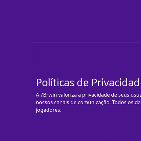
Políticas de Privacida
A 7Brwin valoriza a privacidade de seus us
nossos canais de comunicação. Todos os dad
jogadores.