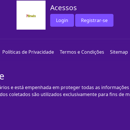
Acessos
Login
Registrar-se
Políticas de Privacidade
Termos e Condições
Sitemap
de
uários e está empenhada em proteger todas as informações
os coletados são utilizados exclusivamente para fins de m