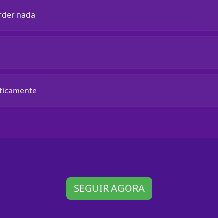
erder nada
a
aticamente
SEGUIR AGORA