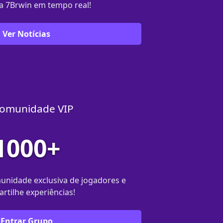
a 7Brwin em tempo real!
Ver Notícias
Comunidade VIP
1000+
unidade exclusiva de jogadores e
rtilhe experiências!
Entrar Grupo